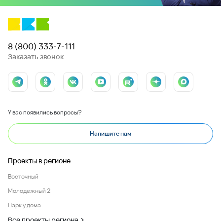
8 (800) 333-7-111
Заказать звонок
У вас появились вопросы?
Напишите нам
Проекты в регионе
Восточный
Молодежный 2
Парк у дома
Все проекты региона