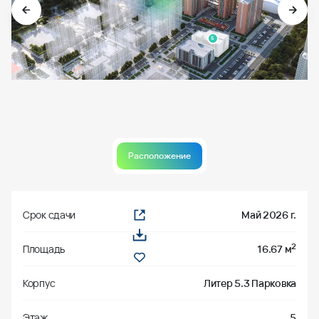
5
Расположение
Срок сдачи
Май 2026 г.
2
Площадь
16.67 м
Корпус
Литер 5.3 Парковка
Этаж
5