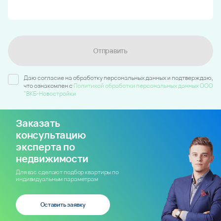
Отправить
Даю согласие на обработку персональных данных и подтверждаю,
что ознакомлен c
Политикой обработки персональных данных ООО
"ВКБ-Новостройки
Заказать
консультацию
эксперта по
недвижимости
Для вас сделают подбор квартиры по
индивидуальным параметрам
Оставить заявку