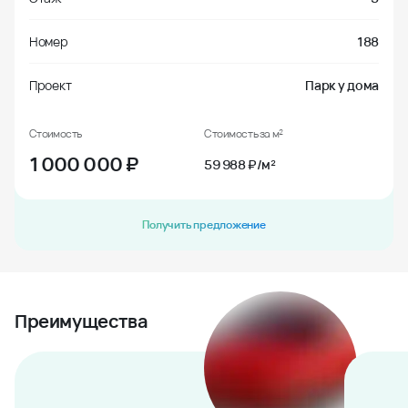
Номер
188
Проект
Парк у дома
Стоимость
Стоимость за м²
1 000 000
₽
59 988 ₽/м²
Получить предложение
Преимущества