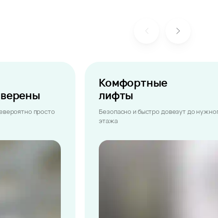
Комфортные
ыверены
лифты
невероятно просто
Безопасно и быстро довезут до нужно
этажа