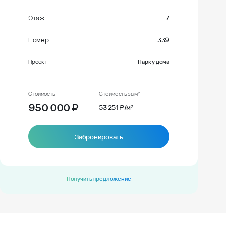
Этаж
7
Номер
339
Проект
Парк у дома
Стоимость
Стоимость за м²
950 000
₽
53 251 ₽/м²
Забронировать
Получить предложение