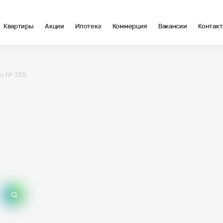
Квартиры
Акции
Ипотека
Коммерция
Вакансии
Контак
о № 339