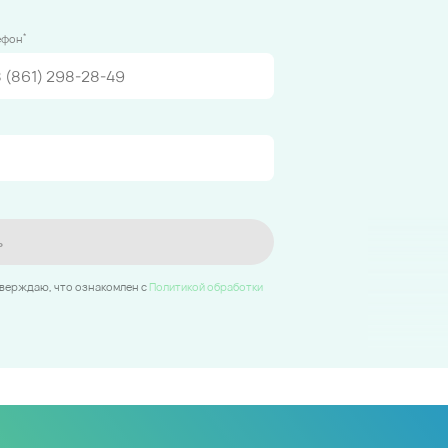
*
ефон
ь
тверждаю, что ознакомлен c
Политикой обработки