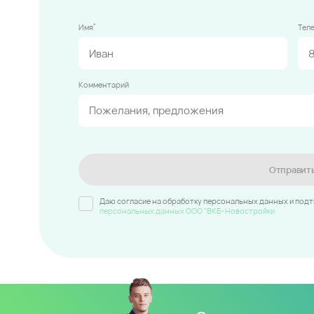
*
Имя
Тел
Комментарий
Отправит
Даю согласие на обработку персональных данных и под
персональных данных ООО "ВКБ-Новостройки