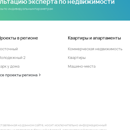
ультацию эксперта по недвижимости
иры по индивидуальным параметрам
Проекты в регионе
Квартиры и апартаменты
Восточный
Коммерческая недвижимость
Молодежный 2
Квартиры
арк у дома
Машино-места
се проекты региона
ставленная на данном сайте, носит исключительно информационный
 условиях не является публичной офертой, определяемой положениями