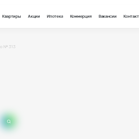
Квартиры
Акции
Ипотека
Коммерция
Вакансии
Контак
о № 313