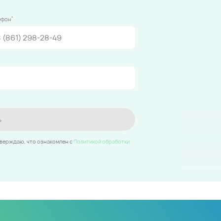
*
ефон
ь
тверждаю, что ознакомлен c
Политикой обработки