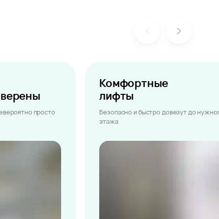
Комфортные
ыверены
лифты
невероятно просто
Безопасно и быстро довезут до нужно
этажа