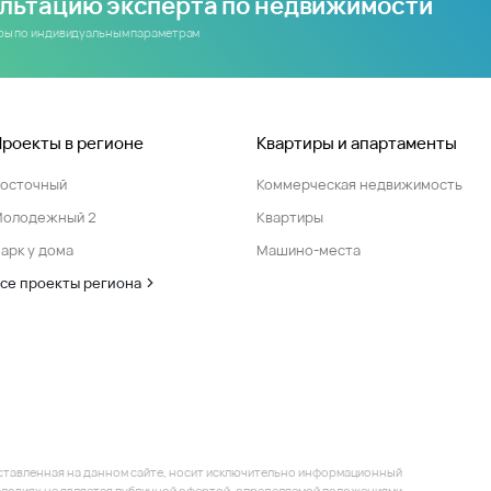
ультацию эксперта по недвижимости
иры по индивидуальным параметрам
Проекты в регионе
Квартиры и апартаменты
Восточный
Коммерческая недвижимость
Молодежный 2
Квартиры
арк у дома
Машино-места
се проекты региона
ставленная на данном сайте, носит исключительно информационный
 условиях не является публичной офертой, определяемой положениями