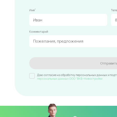
*
Имя
Тел
Комментарий
Отправит
Даю согласие на обработку персональных данных и под
персональных данных ООО "ВКБ-Новостройки