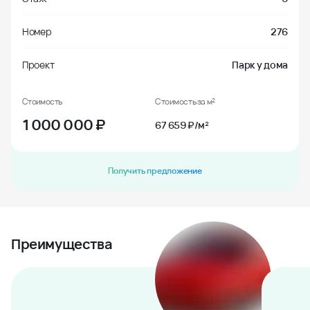
Номер
276
Проект
Парк у дома
Стоимость
Стоимость за м²
1 000 000
₽
67 659 ₽/м²
Получить предложение
Преимущества