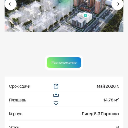
5
Расположение
Срок сдачи
Май 2026 г.
2
Площадь
14.78 м
Корпус
Литер 5.3 Парковка
Этаж
6