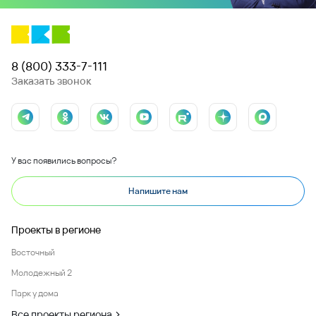
8 (800) 333-7-111
Заказать звонок
У вас появились вопросы?
Напишите нам
Проекты в регионе
Восточный
Молодежный 2
Парк у дома
Все проекты региона