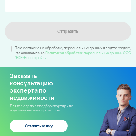
Отправить
Даю согласие на обработку персональных данных и подтверждаю,
что ознакомлен c
Политикой обработки персональных данных ООО
"ВКБ-Новостройки
Заказать
консультацию
эксперта по
недвижимости
Для вас сделают подбор квартиры по
индивидуальным параметрам
Оставить заявку