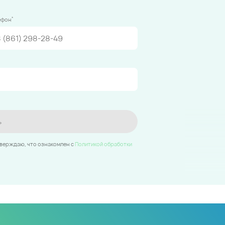
*
ефон
ь
тверждаю, что ознакомлен c
Политикой обработки