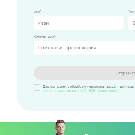
*
Имя
Тел
Комментарий
Отправит
Даю согласие на обработку персональных данных и под
персональных данных ООО "ВКБ-Новостройки