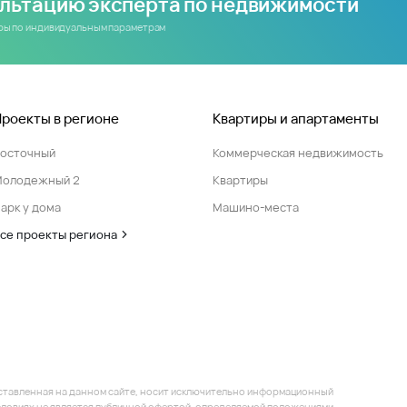
ультацию эксперта по недвижимости
иры по индивидуальным параметрам
Проекты в регионе
Квартиры и апартаменты
Восточный
Коммерческая недвижимость
Молодежный 2
Квартиры
арк у дома
Машино-места
се проекты региона
ставленная на данном сайте, носит исключительно информационный
 условиях не является публичной офертой, определяемой положениями