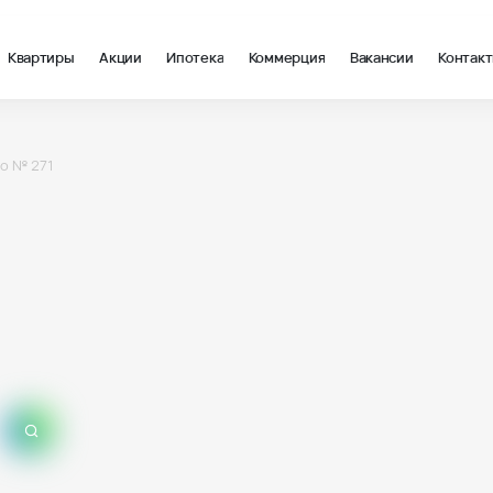
Квартиры
Акции
Ипотека
Коммерция
Вакансии
Контак
о № 271