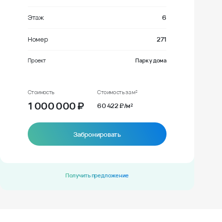
Этаж
6
Номер
271
Проект
Парк у дома
Стоимость
Стоимость за м²
1 000 000
₽
60 422 ₽/м²
Забронировать
Получить предложение