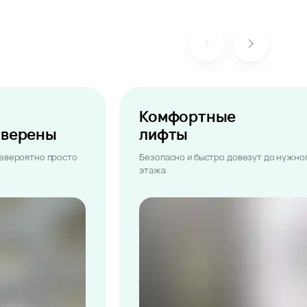
Комфортные
ыверены
лифты
невероятно просто
Безопасно и быстро довезут до нужно
этажа