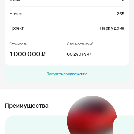
Номер
265
Проект
Парк у дома
Стоимость
Стоимость за м²
1 000 000
₽
60 240 ₽/м²
Получить предложение
Преимущества