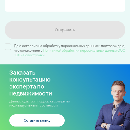
Отправить
Даю согласие на обработку персональных данных и подтверждаю,
что ознакомлен c
Политикой обработки персональных данных ООО
"ВКБ-Новостройки
Заказать
консультацию
эксперта по
недвижимости
Для вас сделают подбор квартиры по
индивидуальным параметрам
Оставить заявку