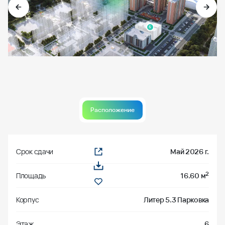
5
Расположение
Срок сдачи
Май 2026 г.
2
Площадь
16.60 м
Корпус
Литер 5.3 Парковка
Этаж
6