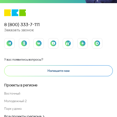
8 (800) 333-7-111
Заказать звонок
У вас появились вопросы?
Напишите нам
Проекты в регионе
Восточный
Молодежный 2
Парк у дома
Все проекты региона