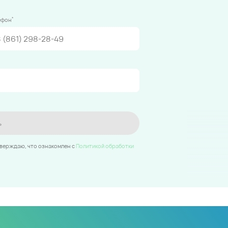
*
ефон
ь
тверждаю, что ознакомлен c
Политикой обработки