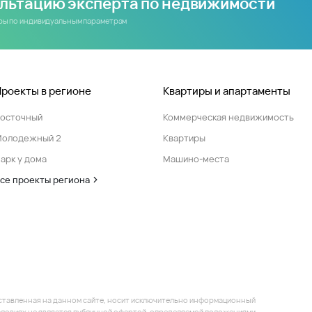
ультацию эксперта по недвижимости
иры по индивидуальным параметрам
Проекты в регионе
Квартиры и апартаменты
Восточный
Коммерческая недвижимость
Молодежный 2
Квартиры
арк у дома
Машино-места
се проекты региона
ставленная на данном сайте, носит исключительно информационный
 условиях не является публичной офертой, определяемой положениями