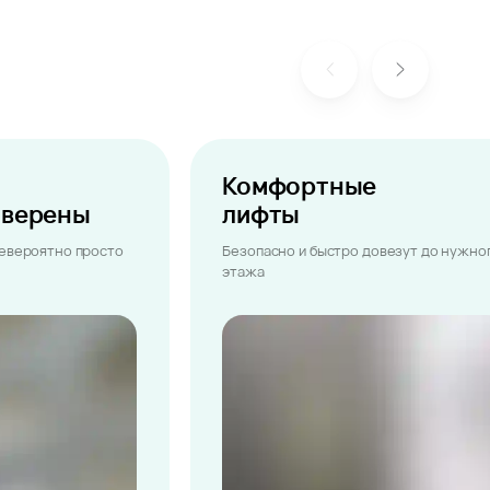
Комфортные
ыверены
лифты
невероятно просто
Безопасно и быстро довезут до нужно
этажа