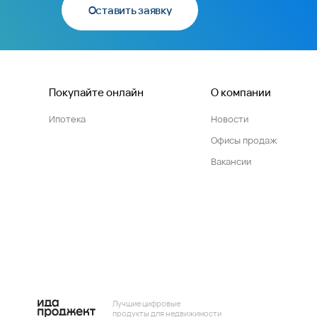
Оставить заявку
Покупайте онлайн
О компании
Ипотека
Новости
Офисы продаж
Вакансии
Лучшие цифровые
продукты для недвижимости