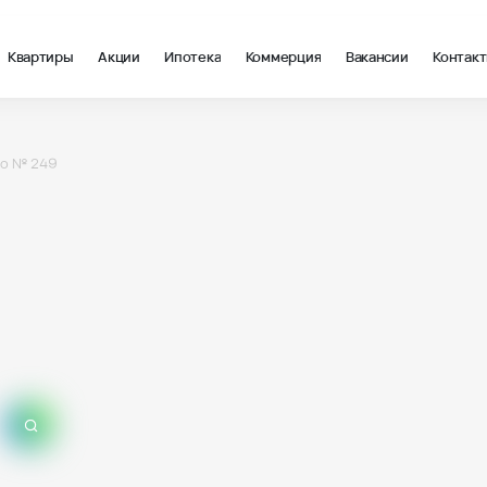
Квартиры
Акции
Ипотека
Коммерция
Вакансии
Контак
о № 249