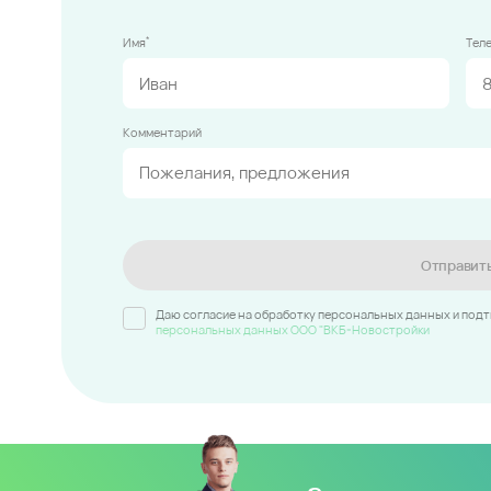
*
Имя
Тел
Комментарий
Отправит
Даю согласие на обработку персональных данных и под
персональных данных ООО "ВКБ-Новостройки