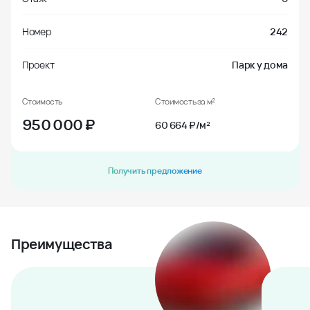
Номер
242
Проект
Парк у дома
Стоимость
Стоимость за м²
950 000
₽
60 664 ₽/м²
Получить предложение
Преимущества