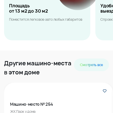
Площадь
от 13 м2 до 30 м2
Поместится легковое авто любых габаритов
Удобные
выезды
Спроектированы для вашего комфорта
Повороты