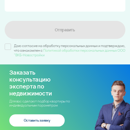
Отправить
Даю согласие на обработку персональных данных и подтверждаю,
что ознакомлен c
Политикой обработки персональных данных ООО
"ВКБ-Новостройки
Заказать
консультацию
эксперта по
недвижимости
Для вас сделают подбор квартиры по
индивидуальным параметрам
Оставить заявку