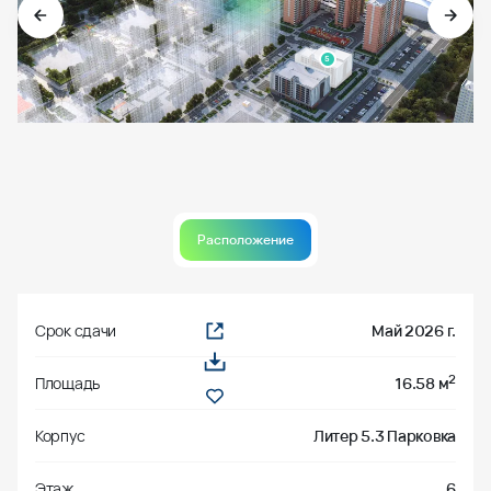
5
Расположение
Срок сдачи
Май 2026 г.
2
Площадь
16.58 м
Корпус
Литер 5.3 Парковка
Этаж
6