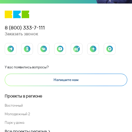
8 (800) 333-7-111
Заказать звонок
У вас появились вопросы?
Напишите нам
Проекты в регионе
Восточный
Молодежный 2
Парк у дома
Все проекты региона