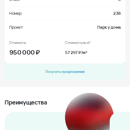
Номер
238
Проект
Парк у дома
Стоимость
Стоимость за м²
950 000
₽
57 297 ₽/м²
Получить предложение
Преимущества