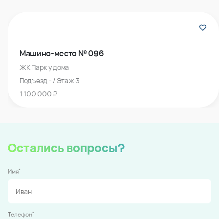
Машино-место № 096
ЖК Парк у дома
Подъезд - / Этаж 3
1 100 000 ₽
Остались вопросы?
*
Имя
*
Телефон