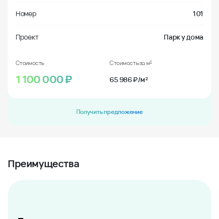
Номер
101
Проект
Парк у дома
Стоимость
Стоимость за м²
1 100 000
₽
65 986 ₽/м²
Получить предложение
Преимущества