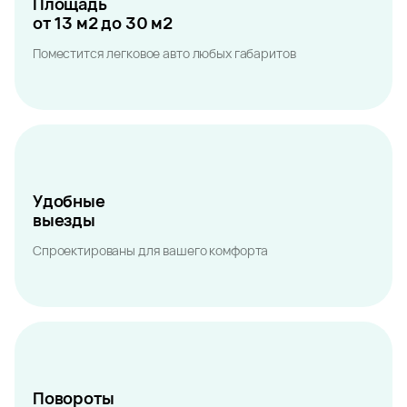
Площадь
от 13 м2 до 30 м2
Поместится легковое авто любых габаритов
Удобные
выезды
Спроектированы для вашего комфорта
Повороты