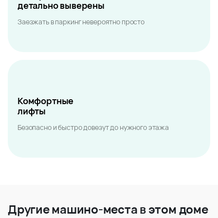
детально выверены
Заезжать в паркинг невероятно просто
Комфортные
лифты
Безопасно и быстро довезут до нужного этажа
Другие машино-места в этом доме