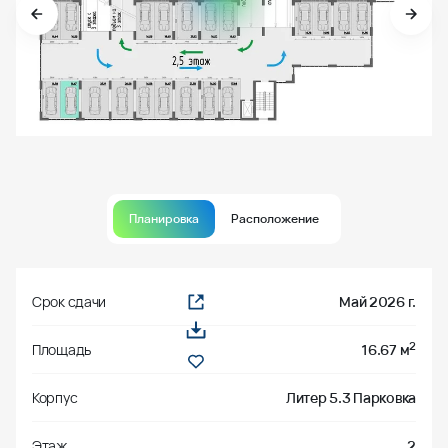
Планировка
Расположение
Срок сдачи
Май 2026 г.
2
Площадь
16.67 м
Корпус
Литер 5.3 Парковка
Этаж
2