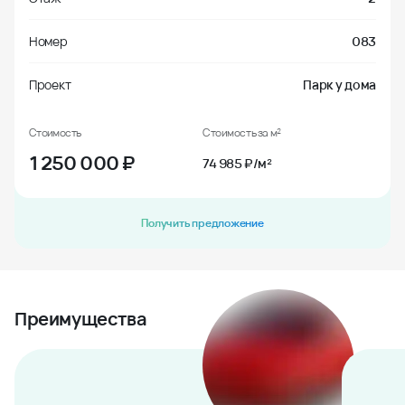
Номер
083
Проект
Парк у дома
Стоимость
Стоимость за м²
1 250 000
₽
74 985 ₽/м²
Получить предложение
Преимущества