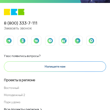
8 (800) 333-7-111
Заказать звонок
У вас появились вопросы?
Напишите нам
Проекты в регионе
Восточный
Молодежный 2
Парк у дома
Все проекты региона