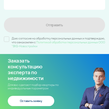
Отправить
Даю согласие на обработку персональных данных и подтверждаю,
что ознакомлен c
Политикой обработки персональных данных ООО
"ВКБ-Новостройки
Заказать
консультацию
эксперта по
недвижимости
Для вас сделают подбор квартиры по
индивидуальным параметрам
Оставить заявку