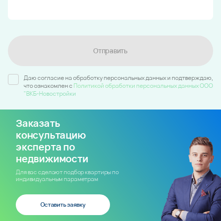
Отправить
Даю согласие на обработку персональных данных и подтверждаю,
что ознакомлен c
Политикой обработки персональных данных ООО
"ВКБ-Новостройки
Заказать
консультацию
эксперта по
недвижимости
Для вас сделают подбор квартиры по
индивидуальным параметрам
Оставить заявку