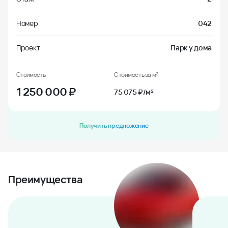
Номер
042
Проект
Парк у дома
Стоимость
Стоимость за м²
1 250 000
₽
75 075 ₽/м²
Получить предложение
Преимущества