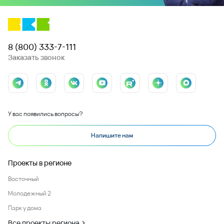
8 (800) 333-7-111
Заказать звонок
У вас появились вопросы?
Напишите нам
Проекты в регионе
Восточный
Молодежный 2
Парк у дома
Все проекты региона