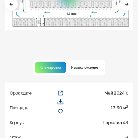
Планировка
Расположение
Срок сдачи
Май 2024 г.
2
Площадь
13.30 м
Корпус
Парковка 43
Этаж
6