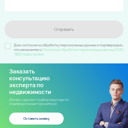
Отправить
Даю согласие на обработку персональных данных и подтверждаю,
что ознакомлен c
Политикой обработки персональных данных ООО
"ВКБ-Новостройки
Заказать
консультацию
эксперта по
недвижимости
Для вас сделают подбор квартиры по
индивидуальным параметрам
Оставить заявку