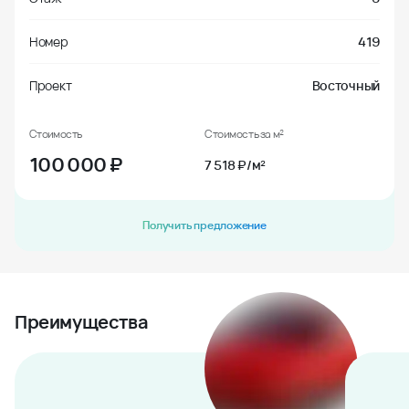
Номер
419
Проект
Восточный
Стоимость
Стоимость за м²
100 000
₽
7 518 ₽/м²
Получить предложение
Преимущества