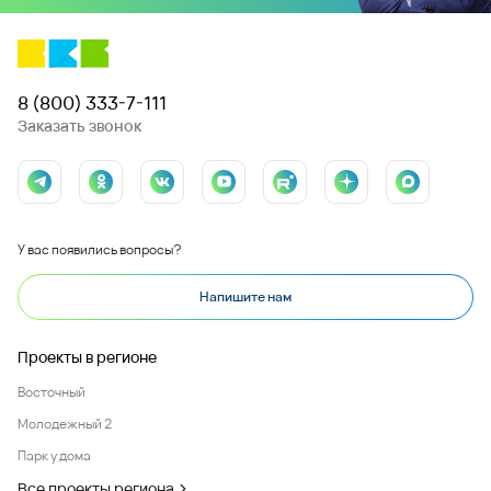
8 (800) 333-7-111
Заказать звонок
У вас появились вопросы?
Напишите нам
Проекты в регионе
Восточный
Молодежный 2
Парк у дома
Все проекты региона