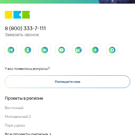
8 (800) 333-7-111
Заказать звонок
У вас появились вопросы?
Напишите нам
Проекты в регионе
Восточный
Молодежный 2
Парк у дома
Все проекты региона