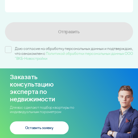
Отправить
Даю согласие на обработку персональных данных и подтверждаю,
что ознакомлен c
Политикой обработки персональных данных ООО
"ВКБ-Новостройки
Заказать
консультацию
эксперта по
недвижимости
Для вас сделают подбор квартиры по
индивидуальным параметрам
Оставить заявку