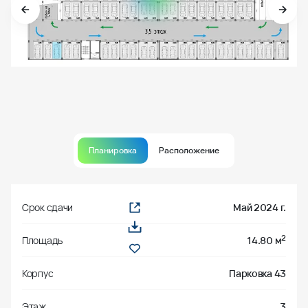
Планировка
Расположение
Срок сдачи
Май 2024 г.
2
Площадь
14.80 м
Корпус
Парковка 43
Этаж
3