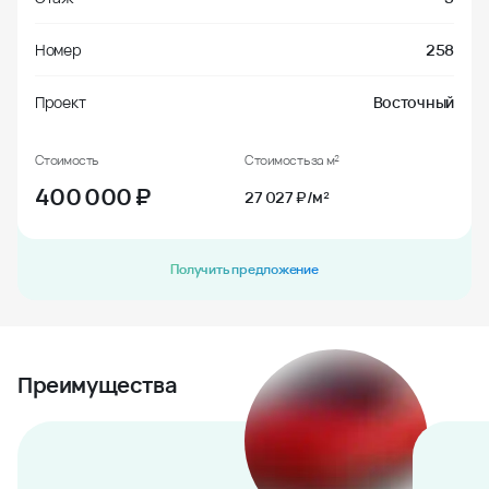
Номер
258
Проект
Восточный
Стоимость
Стоимость за м²
400 000
₽
27 027 ₽/м²
Получить предложение
Преимущества