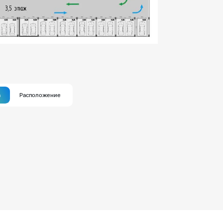
а
Расположение