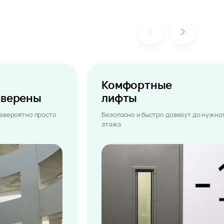
Комфортные
ыверены
лифты
невероятно просто
Безопасно и быстро довезут до нужно
этажа