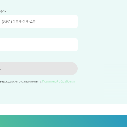
*
ефон
ь
тверждаю, что ознакомлен c
Политикой обработки