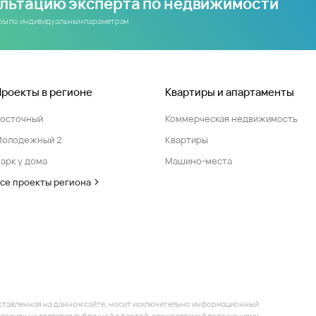
ультацию эксперта по недвижимости
иры по индивидуальным параметрам
Проекты в регионе
Квартиры и апартаменты
Восточный
Коммерческая недвижимость
Молодежный 2
Квартиры
арк у дома
Машино-места
се проекты региона
ставленная на данном сайте, носит исключительно информационный
 условиях не является публичной офертой, определяемой положениями