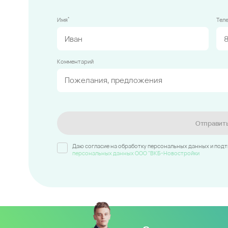
*
Имя
Тел
Комментарий
Отправит
Даю согласие на обработку персональных данных и под
персональных данных ООО "ВКБ-Новостройки