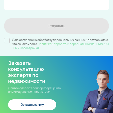
Отправить
Даю согласие на обработку персональных данных и подтверждаю,
что ознакомлен c
Политикой обработки персональных данных ООО
"ВКБ-Новостройки
Заказать
консультацию
эксперта по
недвижимости
Для вас сделают подбор квартиры по
индивидуальным параметрам
Оставить заявку