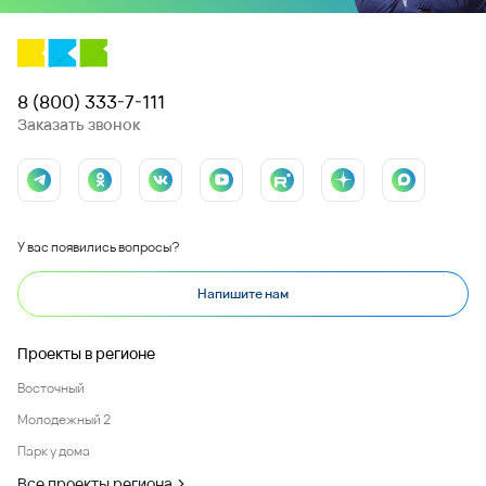
8 (800) 333-7-111
Заказать звонок
У вас появились вопросы?
Напишите нам
Проекты в регионе
Восточный
Молодежный 2
Парк у дома
Все проекты региона