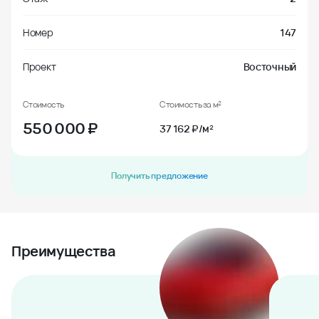
Номер
147
Проект
Восточный
Стоимость
Стоимость за м²
550 000
₽
37 162 ₽/м²
Получить предложение
Преимущества