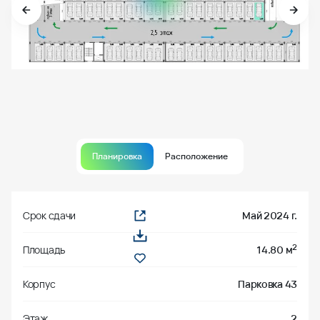
Планировка
Расположение
Срок сдачи
Май 2024 г.
2
Площадь
14.80 м
Корпус
Парковка 43
Этаж
2