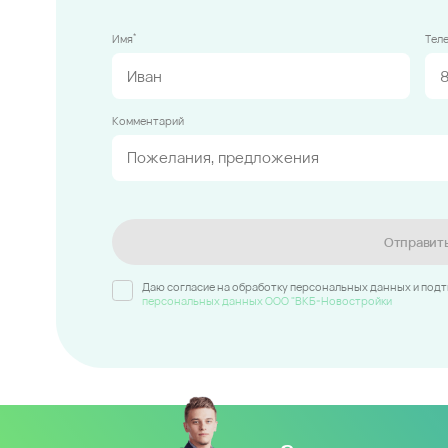
*
Имя
Тел
Комментарий
Отправит
Даю согласие на обработку персональных данных и под
персональных данных ООО "ВКБ-Новостройки