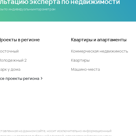
ультацию эксперта по недвижимости
иры по индивидуальным параметрам
Проекты в регионе
Квартиры и апартаменты
Восточный
Коммерческая недвижимость
Молодежный 2
Квартиры
арк у дома
Машино-места
се проекты региона
ставленная на данном сайте, носит исключительно информационный
 условиях не является публичной офертой, определяемой положениями