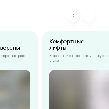
Комфортные
ыверены
лифты
невероятно просто
Безопасно и быстро довезут до нужно
этажа