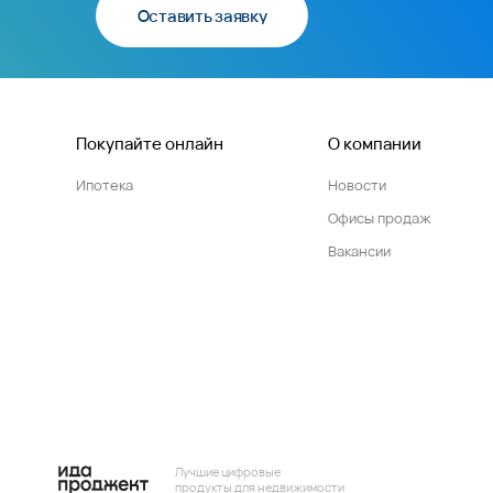
Оставить заявку
Покупайте онлайн
О компании
Ипотека
Новости
Офисы продаж
Вакансии
Лучшие цифровые
продукты для недвижимости