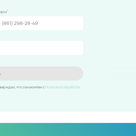
*
ефон
ь
тверждаю, что ознакомлен c
Политикой обработки