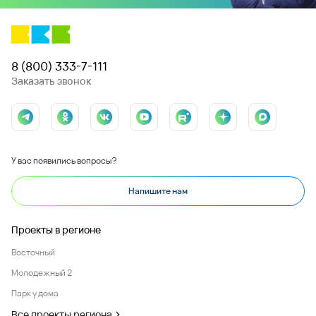
8 (800) 333-7-111
Заказать звонок
У вас появились вопросы?
Напишите нам
Проекты в регионе
Восточный
Молодежный 2
Парк у дома
Все проекты региона