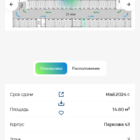
Планировка
Расположение
Срок сдачи
Май 2024 г.
2
Площадь
14.80 м
Корпус
Парковка 43
Этаж
2