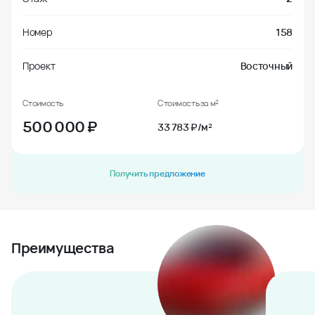
Номер
158
Проект
Восточный
Стоимость
Стоимость за м²
500 000
₽
33 783 ₽/м²
Получить предложение
Преимущества