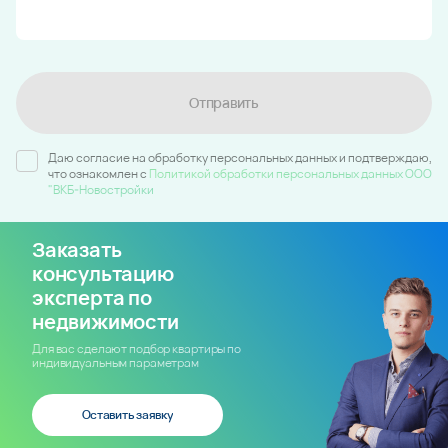
Отправить
Даю согласие на обработку персональных данных и подтверждаю,
что ознакомлен c
Политикой обработки персональных данных ООО
"ВКБ-Новостройки
Заказать
консультацию
эксперта по
недвижимости
Для вас сделают подбор квартиры по
индивидуальным параметрам
Оставить заявку