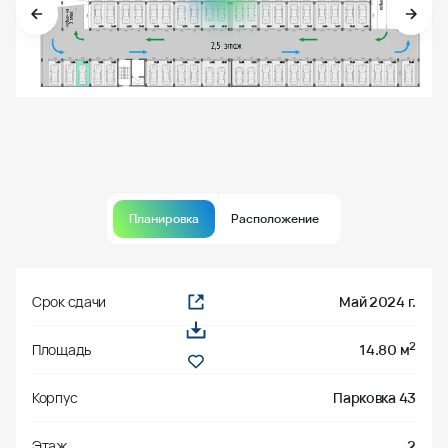
Планировка
Расположение
Срок сдачи
Май 2024 г.
2
Площадь
14.80 м
Корпус
Парковка 43
Этаж
2