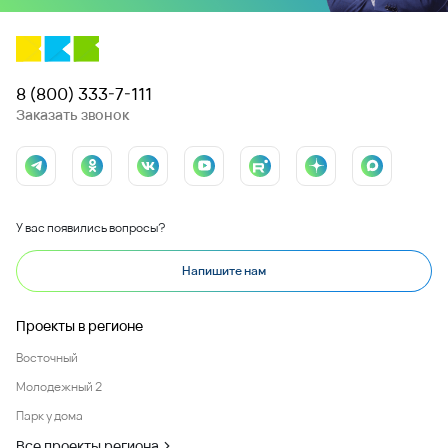
8 (800) 333-7-111
Заказать звонок
У вас появились вопросы?
Напишите нам
Проекты в регионе
Восточный
Молодежный 2
Парк у дома
Все проекты региона