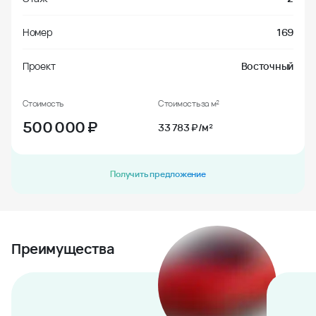
Номер
169
Проект
Восточный
Стоимость
Стоимость за м²
500 000
₽
33 783 ₽/м²
Получить предложение
Преимущества