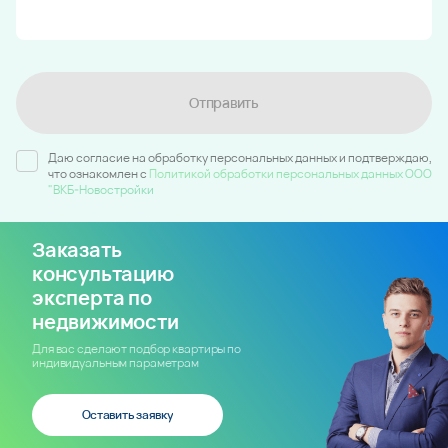
Отправить
Даю согласие на обработку персональных данных и подтверждаю,
что ознакомлен c
Политикой обработки персональных данных ООО
"ВКБ-Новостройки
Заказать
консультацию
эксперта по
недвижимости
Для вас сделают подбор квартиры по
индивидуальным параметрам
Оставить заявку