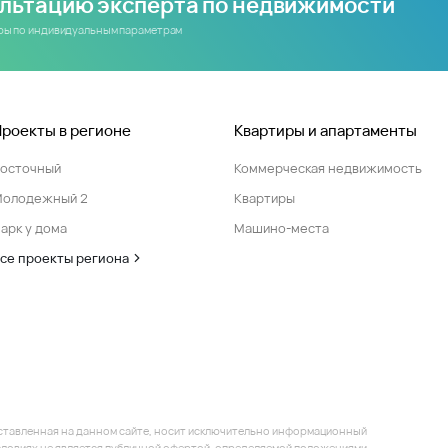
ультацию эксперта по недвижимости
иры по индивидуальным параметрам
Проекты в регионе
Квартиры и апартаменты
Восточный
Коммерческая недвижимость
Молодежный 2
Квартиры
арк у дома
Машино-места
се проекты региона
ставленная на данном сайте, носит исключительно информационный
 условиях не является публичной офертой, определяемой положениями