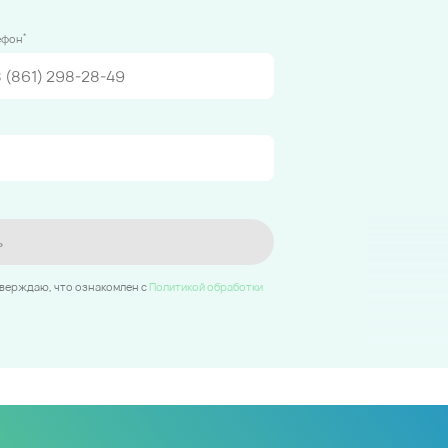
*
ефон
ь
тверждаю, что ознакомлен c
Политикой обработки