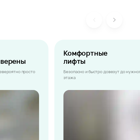
Комфортные
ыверены
лифты
невероятно просто
Безопасно и быстро довезут до нужно
этажа