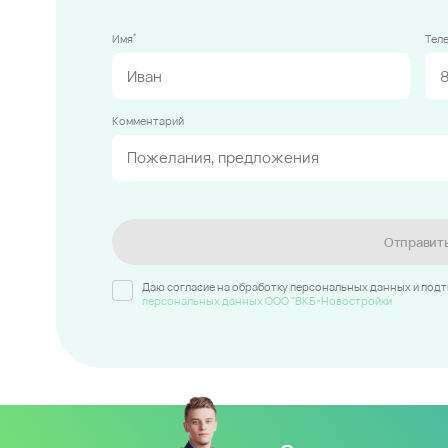
*
Имя
Тел
Комментарий
Отправит
Даю согласие на обработку персональных данных и под
персональных данных ООО "ВКБ-Новостройки