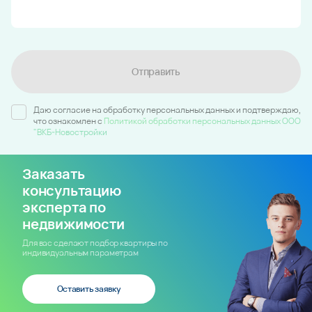
Отправить
Даю согласие на обработку персональных данных и подтверждаю,
что ознакомлен c
Политикой обработки персональных данных ООО
"ВКБ-Новостройки
Заказать
консультацию
эксперта по
недвижимости
Для вас сделают подбор квартиры по
индивидуальным параметрам
Оставить заявку