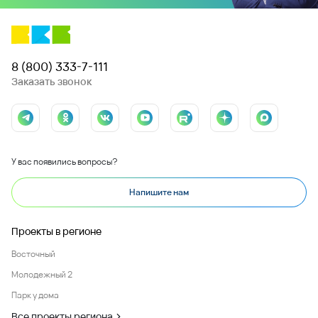
8 (800) 333-7-111
Заказать звонок
У вас появились вопросы?
Напишите нам
Проекты в регионе
Восточный
Молодежный 2
Парк у дома
Все проекты региона