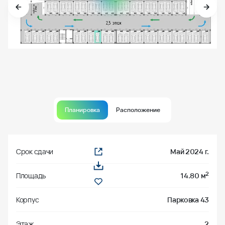
Планировка
Расположение
Срок сдачи
Май 2024 г.
2
Площадь
14.80 м
Корпус
Парковка 43
Этаж
2