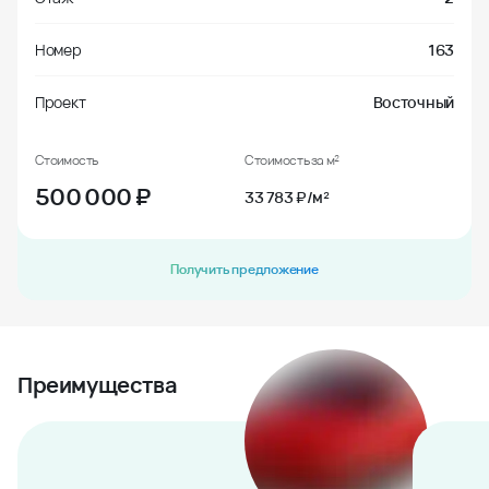
Номер
163
Проект
Восточный
Стоимость
Стоимость за м²
500 000
₽
33 783 ₽/м²
Получить предложение
Преимущества