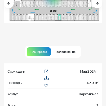
Планировка
Расположение
Срок сдачи
Май 2024 г.
2
Площадь
14.30 м
Корпус
Парковка 43
Этаж
2