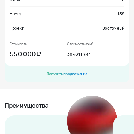
Номер
159
Проект
Восточный
Стоимость
Стоимость за м²
550 000
₽
38 461 ₽/м²
Получить предложение
Преимущества