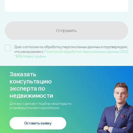
Отправить
Даю согласие на обработку персональных данных и подтверждаю,
что ознакомлен c
Политикой обработки персональных данных ООО
"ВКБ-Новостройки
Заказать
консультацию
эксперта по
недвижимости
Для вас сделают подбор квартиры по
индивидуальным параметрам
Оставить заявку