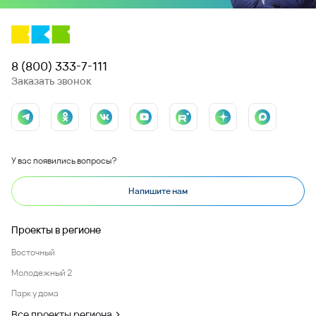
8 (800) 333-7-111
Заказать звонок
У вас появились вопросы?
Напишите нам
Проекты в регионе
Восточный
Молодежный 2
Парк у дома
Все проекты региона