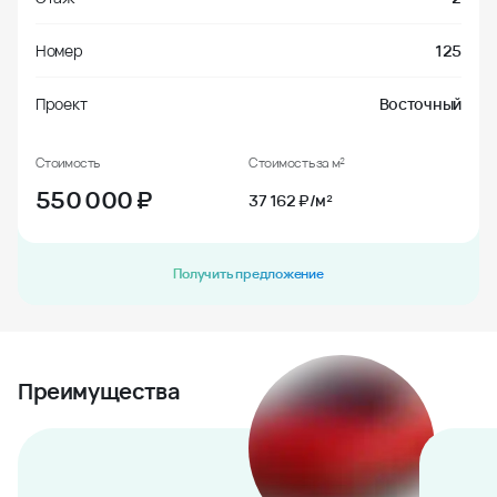
Номер
125
Проект
Восточный
Стоимость
Стоимость за м²
550 000
₽
37 162 ₽/м²
Получить предложение
Преимущества