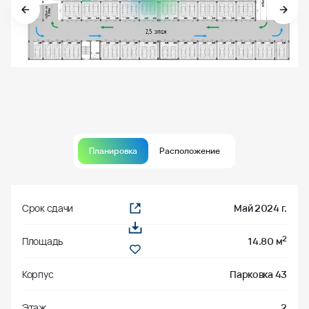
Планировка
Расположение
Срок сдачи
Май 2024 г.
2
Площадь
14.80 м
Корпус
Парковка 43
Этаж
2