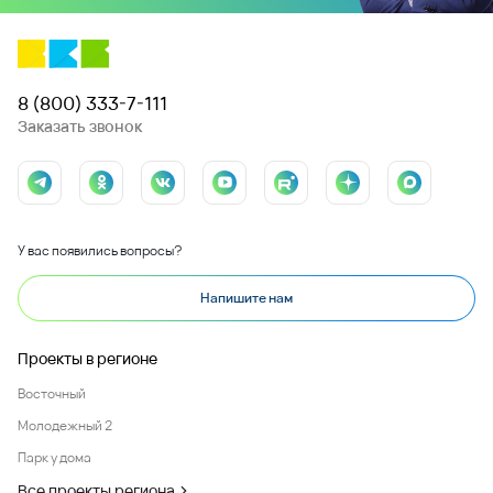
8 (800) 333-7-111
Заказать звонок
У вас появились вопросы?
Напишите нам
Проекты в регионе
Восточный
Молодежный 2
Парк у дома
Все проекты региона