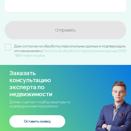
Отправить
Даю согласие на обработку персональных данных и подтверждаю,
что ознакомлен c
Политикой обработки персональных данных ООО
"ВКБ-Новостройки
Заказать
консультацию
эксперта по
недвижимости
Для вас сделают подбор квартиры по
индивидуальным параметрам
Оставить заявку