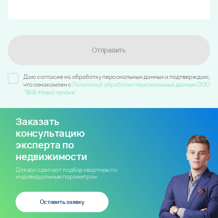
Отправить
Даю согласие на обработку персональных данных и подтверждаю,
что ознакомлен c
Политикой обработки персональных данных ООО
"ВКБ-Новостройки
Заказать
консультацию
эксперта по
недвижимости
Для вас сделают подбор квартиры по
индивидуальным параметрам
Оставить заявку