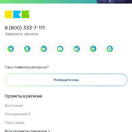
8 (800) 333-7-111
Заказать звонок
У вас появились вопросы?
Напишите нам
Проекты в регионе
Восточный
Молодежный 2
Парк у дома
Все проекты региона