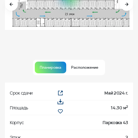
Планировка
Расположение
Срок сдачи
Май 2024 г.
2
Площадь
14.30 м
Корпус
Парковка 43
Этаж
2