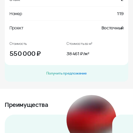
Номер
119
Проект
Восточный
Стоимость
Стоимость за м²
550 000
₽
38 461 ₽/м²
Получить предложение
Преимущества