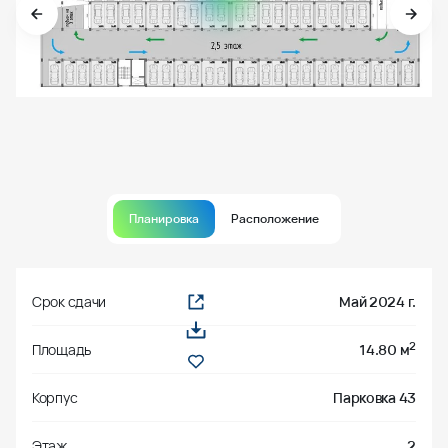
Планировка
Расположение
Срок сдачи
Май 2024 г.
2
Площадь
14.80 м
Корпус
Парковка 43
Этаж
2