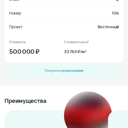
Номер
104
Проект
Восточный
Стоимость
Стоимость за м²
500 000
₽
33 783 ₽/м²
Получить предложение
Преимущества