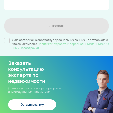
Отправить
Даю согласие на обработку персональных данных и подтверждаю,
что ознакомлен c
Политикой обработки персональных данных ООО
"ВКБ-Новостройки
Заказать
консультацию
эксперта по
недвижимости
Для вас сделают подбор квартиры по
индивидуальным параметрам
Оставить заявку