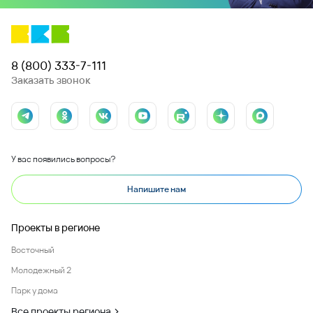
8 (800) 333-7-111
Заказать звонок
У вас появились вопросы?
Напишите нам
Проекты в регионе
Восточный
Молодежный 2
Парк у дома
Все проекты региона