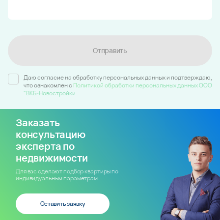
Отправить
Даю согласие на обработку персональных данных и подтверждаю,
что ознакомлен c
Политикой обработки персональных данных ООО
"ВКБ-Новостройки
Заказать
консультацию
эксперта по
недвижимости
Для вас сделают подбор квартиры по
индивидуальным параметрам
Оставить заявку