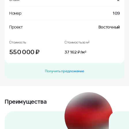
Номер
109
Проект
Восточный
Стоимость
Стоимость за м²
550 000
₽
37 162 ₽/м²
Получить предложение
Преимущества