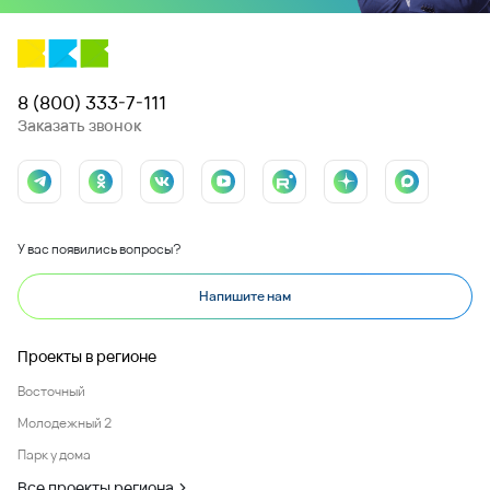
8 (800) 333-7-111
Заказать звонок
У вас появились вопросы?
Напишите нам
Проекты в регионе
Восточный
Молодежный 2
Парк у дома
Все проекты региона