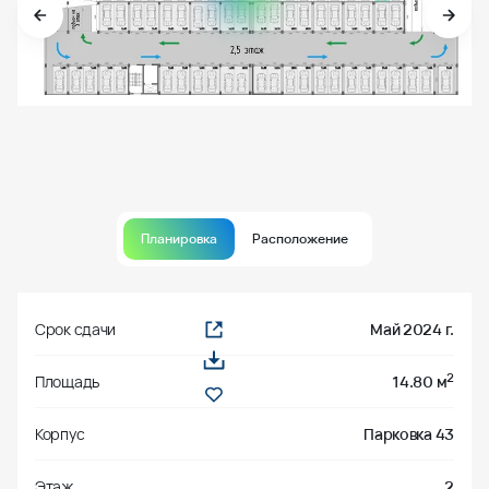
Планировка
Расположение
Срок сдачи
Май 2024 г.
2
Площадь
14.80 м
Корпус
Парковка 43
Этаж
2