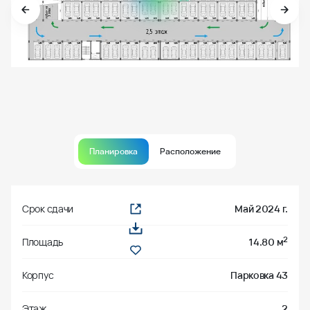
Планировка
Расположение
Срок сдачи
Май 2024 г.
2
Площадь
14.80 м
Корпус
Парковка 43
Этаж
2