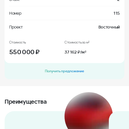
Номер
115
Проект
Восточный
Стоимость
Стоимость за м²
550 000
₽
37 162 ₽/м²
Получить предложение
Преимущества