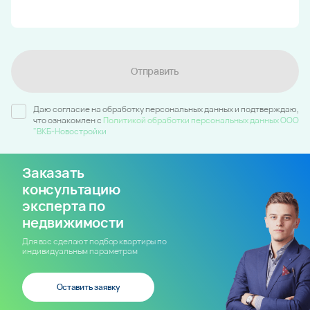
Отправить
Даю согласие на обработку персональных данных и подтверждаю,
что ознакомлен c
Политикой обработки персональных данных ООО
"ВКБ-Новостройки
Заказать
консультацию
эксперта по
недвижимости
Для вас сделают подбор квартиры по
индивидуальным параметрам
Оставить заявку