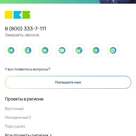
8 (800) 333-7-111
Заказать звонок
У вас появились вопросы?
Напишите нам
Проекты в регионе
Восточный
Молодежный 2
Парк у дома
Все проекты региона