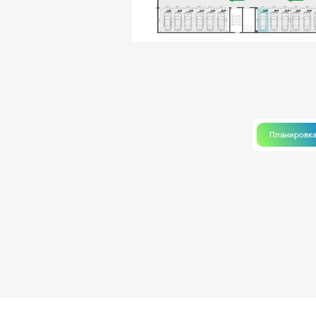
Планировк