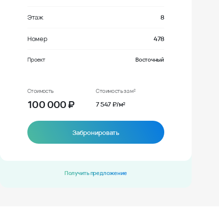
Этаж
8
Номер
478
Проект
Восточный
Стоимость
Стоимость за м²
100 000
₽
7 547 ₽/м²
Забронировать
Получить предложение