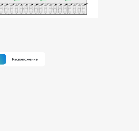
а
Расположение