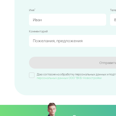
*
Имя
Тел
Комментарий
Отправит
Даю согласие на обработку персональных данных и под
персональных данных ООО "ВКБ-Новостройки