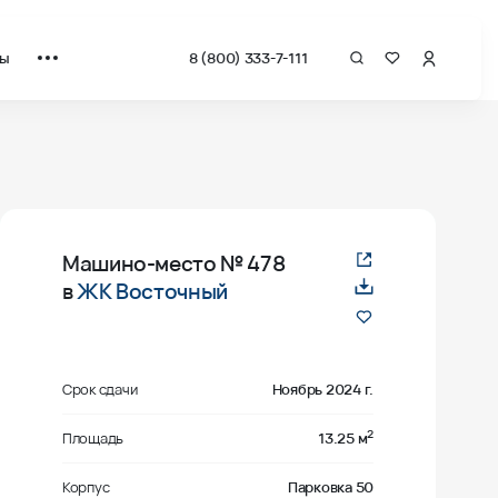
ты
8 (800) 333-7-111
Машино-место
№ 478
в
ЖК Восточный
Срок сдачи
Ноябрь 2024 г.
2
Площадь
13.25 м
Корпус
Парковка 50