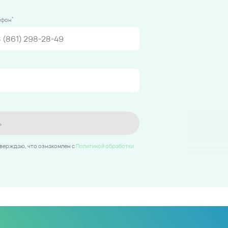
*
ефон
ь
тверждаю, что ознакомлен c
Политикой обработки