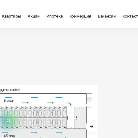
Квартиры
Акции
Ипотека
Коммерция
Вакансии
Контак
8