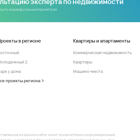
ультацию эксперта по недвижимости
иры по индивидуальным параметрам
Проекты в регионе
Квартиры и апартаменты
Восточный
Коммерческая недвижимость
Молодежный 2
Квартиры
арк у дома
Машино-места
се проекты региона
ставленная на данном сайте, носит исключительно информационный
 условиях не является публичной офертой, определяемой положениями