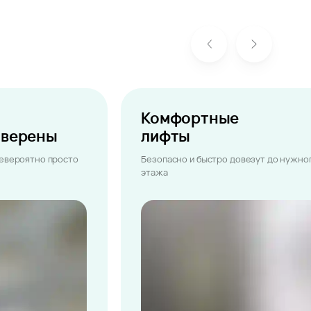
Комфортные
ыверены
лифты
невероятно просто
Безопасно и быстро довезут до нужно
этажа