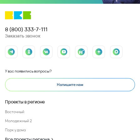
8 (800) 333-7-111
Заказать звонок
У вас появились вопросы?
Напишите нам
Проекты в регионе
Восточный
Молодежный 2
Парк у дома
Все проекты региона