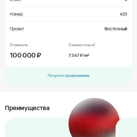
Номер
451
Проект
Восточный
Стоимость
Стоимость за м²
100 000
₽
7 547 ₽/м²
Получить предложение
Преимущества