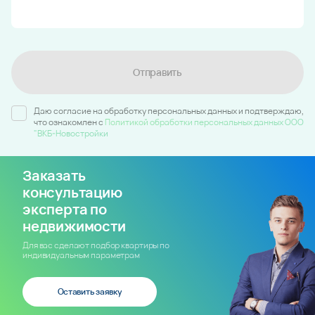
Отправить
Даю согласие на обработку персональных данных и подтверждаю,
что ознакомлен c
Политикой обработки персональных данных ООО
"ВКБ-Новостройки
Заказать
консультацию
эксперта по
недвижимости
Для вас сделают подбор квартиры по
индивидуальным параметрам
Оставить заявку