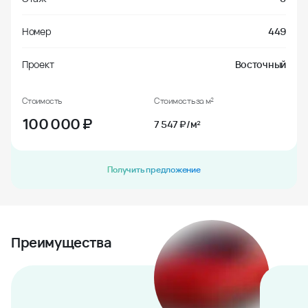
Номер
449
Проект
Восточный
Стоимость
Стоимость за м²
100 000
₽
7 547 ₽/м²
Получить предложение
Преимущества