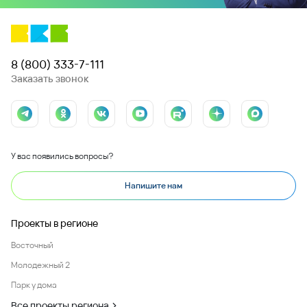
8 (800) 333-7-111
Заказать звонок
У вас появились вопросы?
Напишите нам
Проекты в регионе
Восточный
Молодежный 2
Парк у дома
Все проекты региона