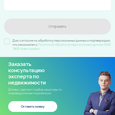
Отправить
Даю согласие на обработку персональных данных и подтверждаю,
что ознакомлен c
Политикой обработки персональных данных ООО
"ВКБ-Новостройки
Заказать
консультацию
эксперта по
недвижимости
Для вас сделают подбор квартиры по
индивидуальным параметрам
Оставить заявку