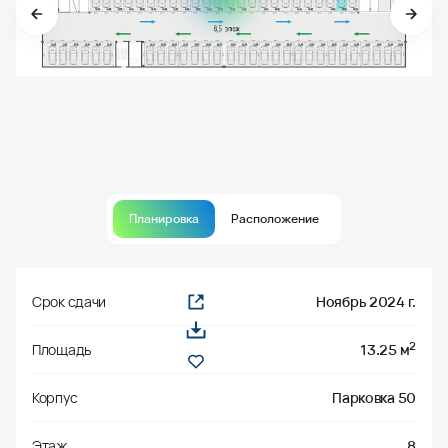
Планировка
Расположение
Срок сдачи
Ноябрь 2024 г.
2
Площадь
13.25 м
Корпус
Парковка 50
Этаж
8