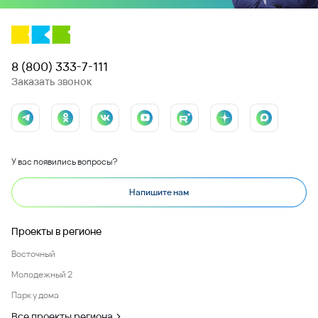
8 (800) 333-7-111
Заказать звонок
У вас появились вопросы?
Напишите нам
Проекты в регионе
Восточный
Молодежный 2
Парк у дома
Все проекты региона