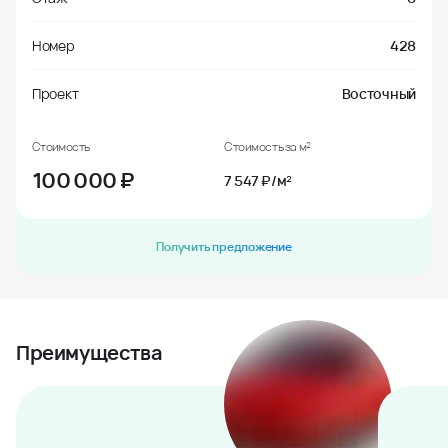
Номер
428
Проект
Восточный
Стоимость
Стоимость за м²
100 000
₽
7 547 ₽/м²
Получить предложение
Преимущества