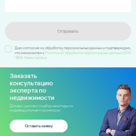
Отправить
Даю согласие на обработку персональных данных и подтверждаю,
что ознакомлен c
Политикой обработки персональных данных ООО
"ВКБ-Новостройки
Заказать
консультацию
эксперта по
недвижимости
Для вас сделают подбор квартиры по
индивидуальным параметрам
Оставить заявку