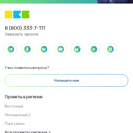
8 (800) 333-7-111
Заказать звонок
У вас появились вопросы?
Напишите нам
Проекты в регионе
Восточный
Молодежный 2
Парк у дома
Все проекты региона