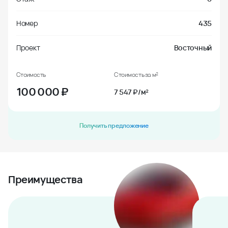
Номер
435
Проект
Восточный
Стоимость
Стоимость за м²
100 000
₽
7 547 ₽/м²
Получить предложение
Преимущества