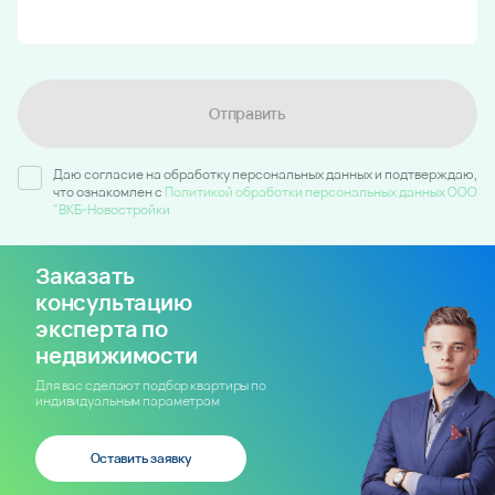
Отправить
Даю согласие на обработку персональных данных и подтверждаю,
что ознакомлен c
Политикой обработки персональных данных ООО
"ВКБ-Новостройки
Заказать
консультацию
эксперта по
недвижимости
Для вас сделают подбор квартиры по
индивидуальным параметрам
Оставить заявку