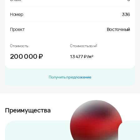
Номер
336
Проект
Восточный
Стоимость
Стоимость за м²
200 000
₽
13 477 ₽/м²
Получить предложение
Преимущества