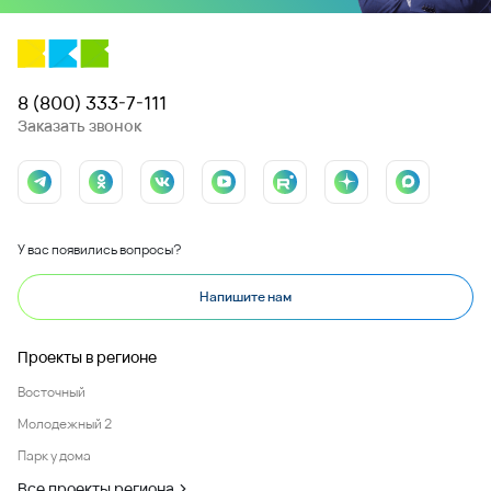
8 (800) 333-7-111
Заказать звонок
У вас появились вопросы?
Напишите нам
Проекты в регионе
Восточный
Молодежный 2
Парк у дома
Все проекты региона