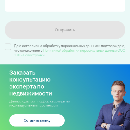
Отправить
Даю согласие на обработку персональных данных и подтверждаю,
что ознакомлен c
Политикой обработки персональных данных ООО
"ВКБ-Новостройки
Заказать
консультацию
эксперта по
недвижимости
Для вас сделают подбор квартиры по
индивидуальным параметрам
Оставить заявку