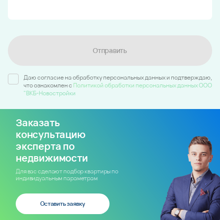
Отправить
Даю согласие на обработку персональных данных и подтверждаю,
что ознакомлен c
Политикой обработки персональных данных ООО
"ВКБ-Новостройки
Заказать
консультацию
эксперта по
недвижимости
Для вас сделают подбор квартиры по
индивидуальным параметрам
Оставить заявку