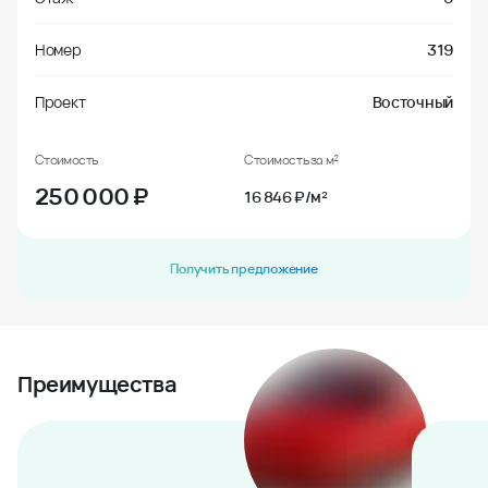
Номер
319
Проект
Восточный
Стоимость
Стоимость за м²
250 000
₽
16 846 ₽/м²
Получить предложение
Преимущества