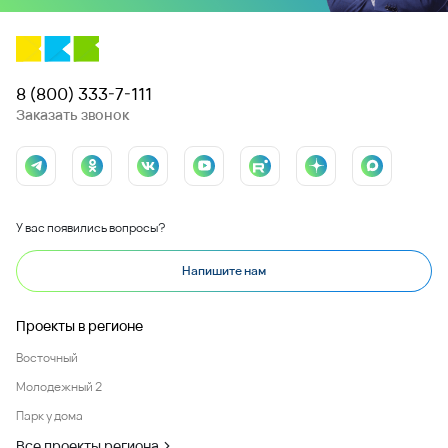
8 (800) 333-7-111
Заказать звонок
У вас появились вопросы?
Напишите нам
Проекты в регионе
Восточный
Молодежный 2
Парк у дома
Все проекты региона