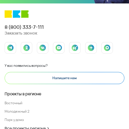
8 (800) 333-7-111
Заказать звонок
У вас появились вопросы?
Напишите нам
Проекты в регионе
Восточный
Молодежный 2
Парк у дома
Все проекты региона