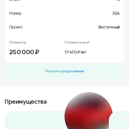
Номер
324
Проект
Восточный
Стоимость
Стоимость за м²
250 000
₽
17 470 ₽/м²
Получить предложение
Преимущества