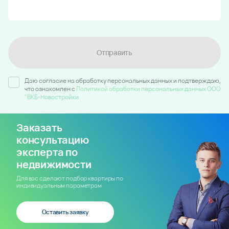
Отправить
Даю согласие на обработку персональных данных и подтверждаю,
что ознакомлен c
Политикой обработки персональных данных ООО
"ВКБ-Новостройки
Заказать
консультацию
эксперта по
недвижимости
Для вас сделают подбор квартиры по
индивидуальным параметрам
Оставить заявку