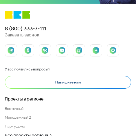
8 (800) 333-7-111
Заказать звонок
У вас появились вопросы?
Напишите нам
Проекты в регионе
Восточный
Молодежный 2
Парк у дома
Все проекты региона