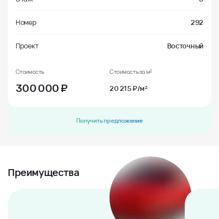
Номер
292
Проект
Восточный
Стоимость
Стоимость за м²
300 000
₽
20 215 ₽/м²
Получить предложение
Преимущества