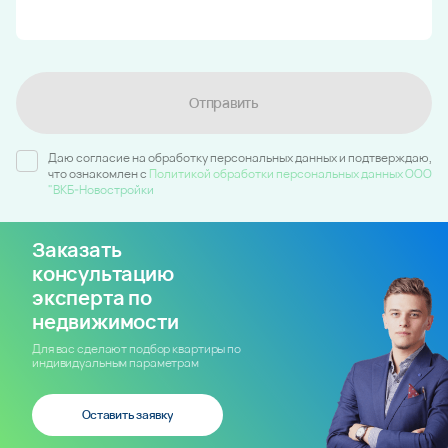
Отправить
Даю согласие на обработку персональных данных и подтверждаю,
что ознакомлен c
Политикой обработки персональных данных ООО
"ВКБ-Новостройки
Заказать
консультацию
эксперта по
недвижимости
Для вас сделают подбор квартиры по
индивидуальным параметрам
Оставить заявку