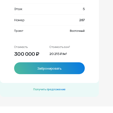
Этаж
5
Номер
287
Проект
Восточный
Стоимость
Стоимость за м²
300 000
₽
20 215 ₽/м²
Забронировать
Получить предложение