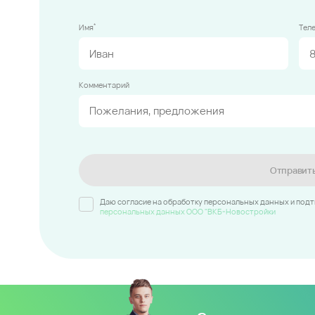
*
Имя
Тел
Комментарий
Отправит
Даю согласие на обработку персональных данных и под
персональных данных ООО "ВКБ-Новостройки