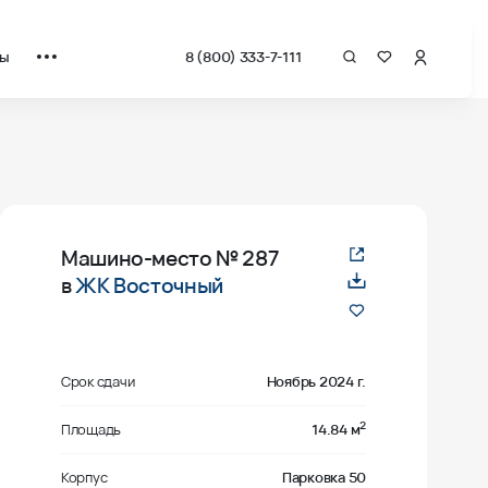
ты
8 (800) 333-7-111
Машино-место
№ 287
в
ЖК Восточный
Срок сдачи
Ноябрь 2024 г.
2
Площадь
14.84 м
Корпус
Парковка 50