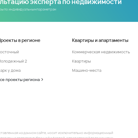
ультацию эксперта по недвижимости
иры по индивидуальным параметрам
Проекты в регионе
Квартиры и апартаменты
Восточный
Коммерческая недвижимость
Молодежный 2
Квартиры
арк у дома
Машино-места
се проекты региона
ставленная на данном сайте, носит исключительно информационный
 условиях не является публичной офертой, определяемой положениями