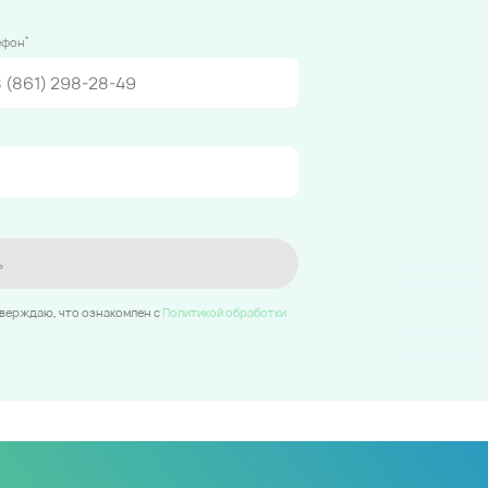
*
ефон
ь
тверждаю, что ознакомлен c
Политикой обработки