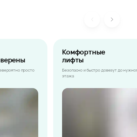
Комфортные
ыверены
лифты
невероятно просто
Безопасно и быстро довезут до нужно
этажа