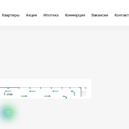
Квартиры
Акции
Ипотека
Коммерция
Вакансии
Контак
7