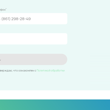
*
ефон
ь
тверждаю, что ознакомлен c
Политикой обработки