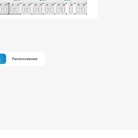
а
Расположение