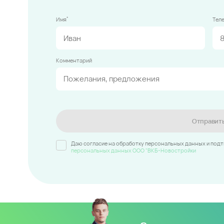
*
Имя
Тел
Комментарий
Отправит
Даю согласие на обработку персональных данных и под
персональных данных ООО "ВКБ-Новостройки