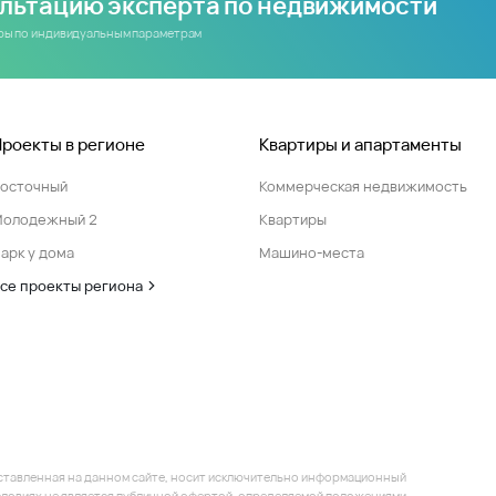
ультацию эксперта по недвижимости
иры по индивидуальным параметрам
Проекты в регионе
Квартиры и апартаменты
Восточный
Коммерческая недвижимость
Молодежный 2
Квартиры
арк у дома
Машино-места
се проекты региона
ставленная на данном сайте, носит исключительно информационный
 условиях не является публичной офертой, определяемой положениями