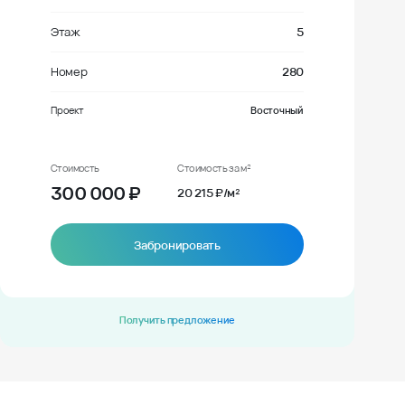
Этаж
5
Номер
280
Проект
Восточный
Стоимость
Стоимость за м²
300 000
₽
20 215 ₽/м²
Забронировать
Получить предложение