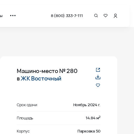
ты
8 (800) 333-7-111
Машино-место
№ 280
в
ЖК Восточный
Срок сдачи
Ноябрь 2024 г.
2
Площадь
14.84 м
Корпус
Парковка 50