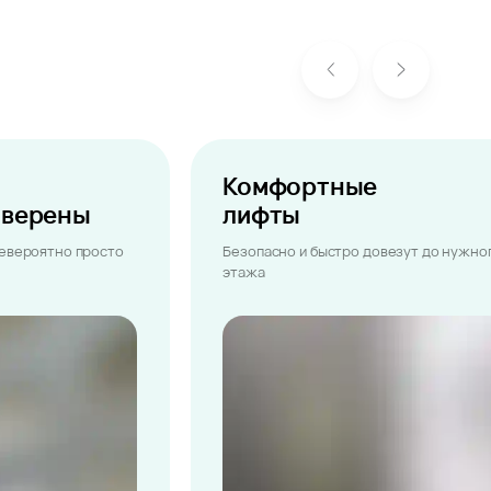
Комфортные
ыверены
лифты
невероятно просто
Безопасно и быстро довезут до нужно
этажа