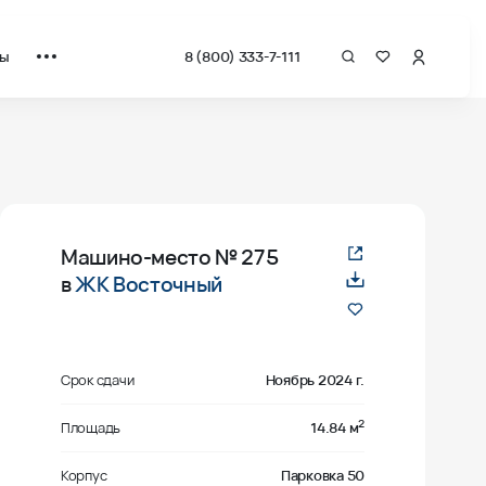
ты
8 (800) 333-7-111
Машино-место
№ 275
в
ЖК Восточный
Срок сдачи
Ноябрь 2024 г.
2
Площадь
14.84 м
Корпус
Парковка 50