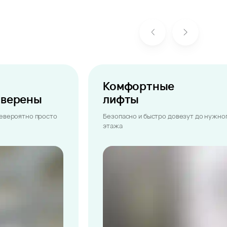
Комфортные
ыверены
лифты
невероятно просто
Безопасно и быстро довезут до нужно
этажа