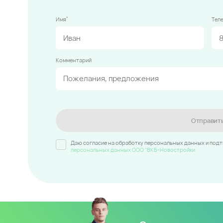
*
Имя
Тел
Комментарий
Отправит
Даю согласие на обработку персональных данных и под
персональных данных ООО "ВКБ-Новостройки