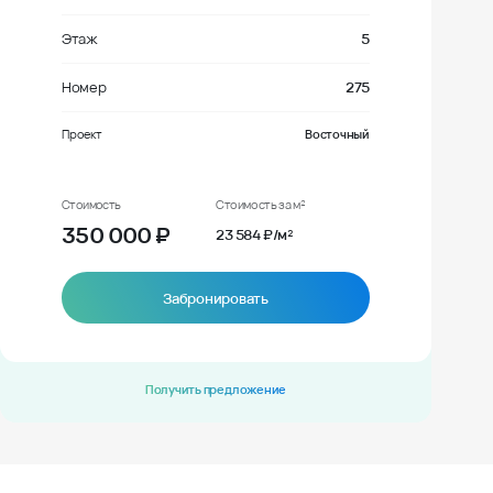
Этаж
5
Номер
275
Проект
Восточный
Стоимость
Стоимость за м²
350 000
₽
23 584 ₽/м²
Забронировать
Получить предложение