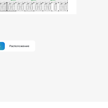
а
Расположение