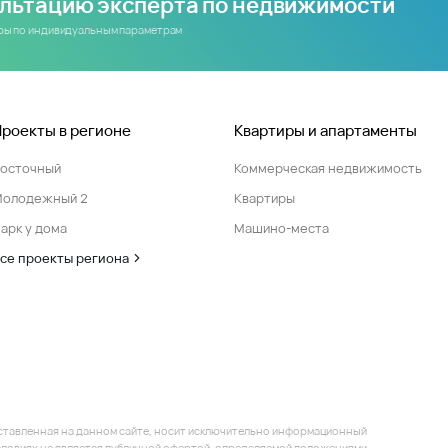
ультацию эксперта по недвижимости
иры по индивидуальным параметрам
Проекты в регионе
Квартиры и апартаменты
Восточный
Коммерческая недвижимость
Молодежный 2
Квартиры
арк у дома
Машино-места
се проекты региона
ставленная на данном сайте, носит исключительно информационный
 условиях не является публичной офертой, определяемой положениями