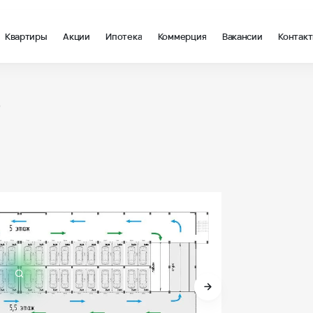
Квартиры
Акции
Ипотека
Коммерция
Вакансии
Контак
5