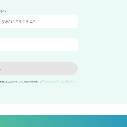
*
ефон
ь
тверждаю, что ознакомлен c
Политикой обработки