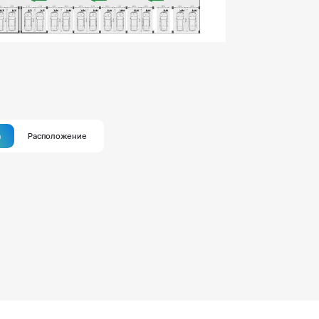
а
Расположение