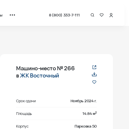
ты
8 (800) 333-7-111
Машино-место
№ 266
в
ЖК Восточный
Срок сдачи
Ноябрь 2024 г.
2
Площадь
14.84 м
Корпус
Парковка 50