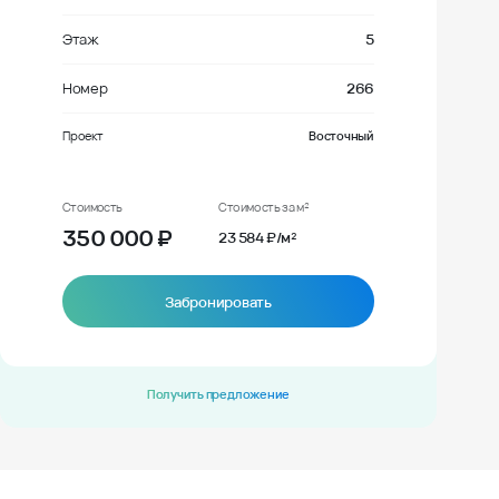
Этаж
5
Номер
266
Проект
Восточный
Стоимость
Стоимость за м²
350 000
₽
23 584 ₽/м²
Забронировать
Получить предложение