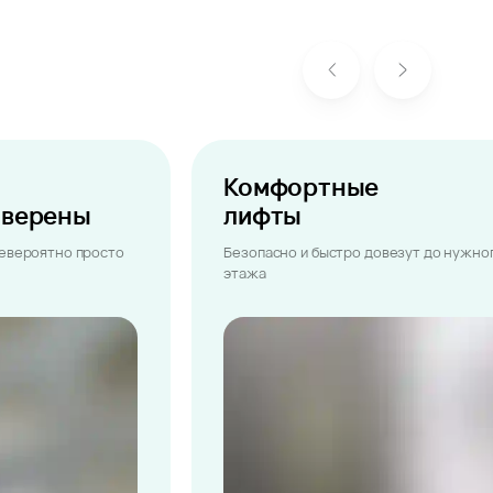
Комфортные
ыверены
лифты
невероятно просто
Безопасно и быстро довезут до нужно
этажа