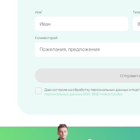
*
Имя
Тел
Комментарий
Отправит
Даю согласие на обработку персональных данных и под
персональных данных ООО "ВКБ-Новостройки