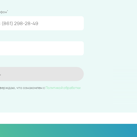
*
ефон
ь
тверждаю, что ознакомлен c
Политикой обработки