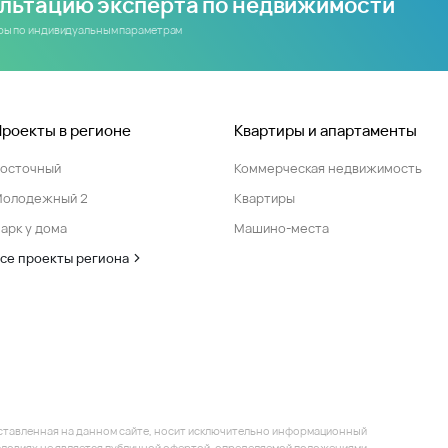
ультацию эксперта по недвижимости
иры по индивидуальным параметрам
Проекты в регионе
Квартиры и апартаменты
Восточный
Коммерческая недвижимость
Молодежный 2
Квартиры
арк у дома
Машино-места
се проекты региона
ставленная на данном сайте, носит исключительно информационный
 условиях не является публичной офертой, определяемой положениями