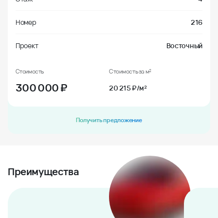
Номер
216
Проект
Восточный
Стоимость
Стоимость за м²
300 000
₽
20 215 ₽/м²
Получить предложение
Преимущества