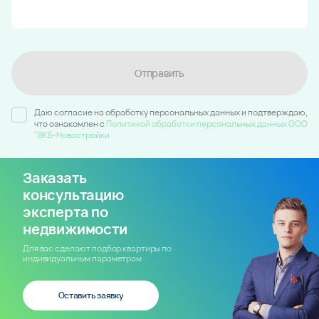
Отправить
Даю согласие на обработку персональных данных и подтверждаю,
что ознакомлен c
Политикой обработки персональных данных ООО
"ВКБ-Новостройки
Заказать
консультацию
эксперта по
недвижимости
Для вас сделают подбор квартиры по
индивидуальным параметрам
Оставить заявку