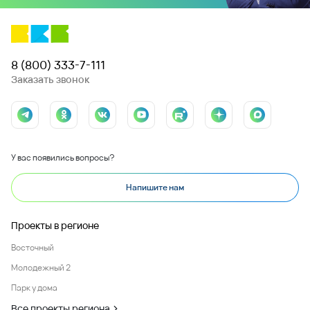
8 (800) 333-7-111
Заказать звонок
У вас появились вопросы?
Напишите нам
Проекты в регионе
Восточный
Молодежный 2
Парк у дома
Все проекты региона