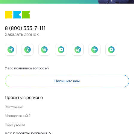
8 (800) 333-7-111
Заказать звонок
У вас появились вопросы?
Напишите нам
Проекты в регионе
Восточный
Молодежный 2
Парк у дома
Все проекты региона