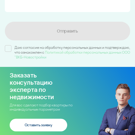
Отправить
Даю согласие на обработку персональных данных и подтверждаю,
что ознакомлен c
Политикой обработки персональных данных ООО
"ВКБ-Новостройки
Заказать
консультацию
эксперта по
недвижимости
Для вас сделают подбор квартиры по
индивидуальным параметрам
Оставить заявку