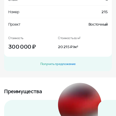
Номер
215
Проект
Восточный
Стоимость
Стоимость за м²
300 000
₽
20 215 ₽/м²
Получить предложение
Преимущества