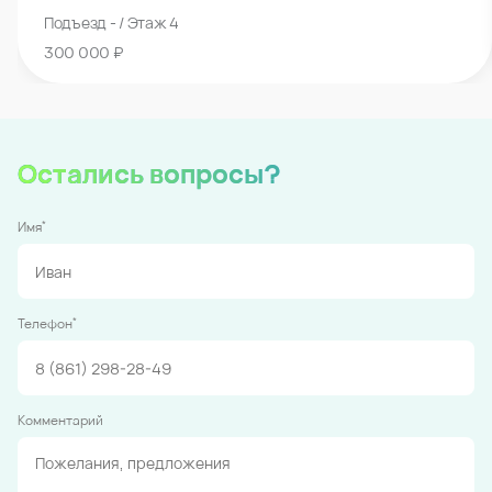
Подъезд - / Этаж 4
300 000 ₽
Остались вопросы?
*
Имя
*
Телефон
Комментарий