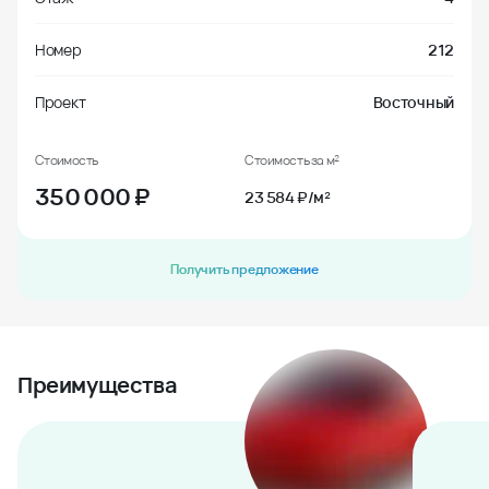
Номер
212
Проект
Восточный
Стоимость
Стоимость за м²
350 000
₽
23 584 ₽/м²
Получить предложение
Преимущества