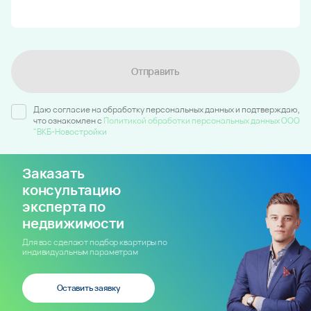
Отправить
Даю согласие на обработку персональных данных и подтверждаю,
что ознакомлен c
Политикой обработки персональных данных ООО
"ВКБ-Новостройки
Заказать
консультацию
эксперта по
недвижимости
Для вас сделают подбор квартиры по
индивидуальным параметрам
Оставить заявку