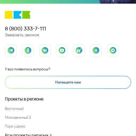
8 (800) 333-7-111
Заказать звонок
У вас появились вопросы?
Напишите нам
Проекты в регионе
Восточный
Молодежный 2
Парк у дома
Все проекты региона