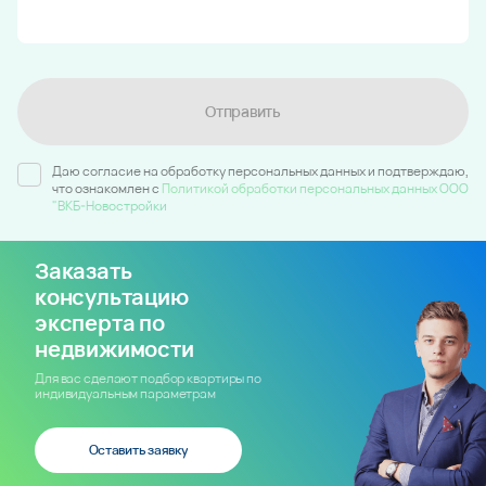
Отправить
Даю согласие на обработку персональных данных и подтверждаю,
что ознакомлен c
Политикой обработки персональных данных ООО
"ВКБ-Новостройки
Заказать
консультацию
эксперта по
недвижимости
Для вас сделают подбор квартиры по
индивидуальным параметрам
Оставить заявку