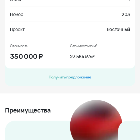
Номер
203
Проект
Восточный
Стоимость
Стоимость за м²
350 000
₽
23 584 ₽/м²
Получить предложение
Преимущества