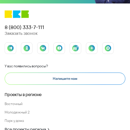
8 (800) 333-7-111
Заказать звонок
У вас появились вопросы?
Напишите нам
Проекты в регионе
Восточный
Молодежный 2
Парк у дома
Все проекты региона