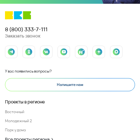
8 (800) 333-7-111
Заказать звонок
У вас появились вопросы?
Напишите нам
Проекты в регионе
Восточный
Молодежный 2
Парк у дома
Все проекты региона