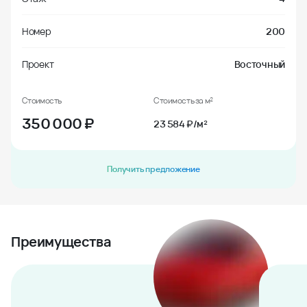
Номер
200
Проект
Восточный
Стоимость
Стоимость за м²
350 000
₽
23 584 ₽/м²
Получить предложение
Преимущества