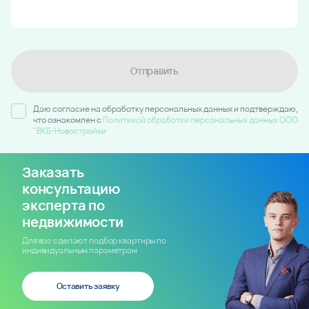
Отправить
Даю согласие на обработку персональных данных и подтверждаю,
что ознакомлен c
Политикой обработки персональных данных ООО
"ВКБ-Новостройки
Заказать
консультацию
эксперта по
недвижимости
Для вас сделают подбор квартиры по
индивидуальным параметрам
Оставить заявку