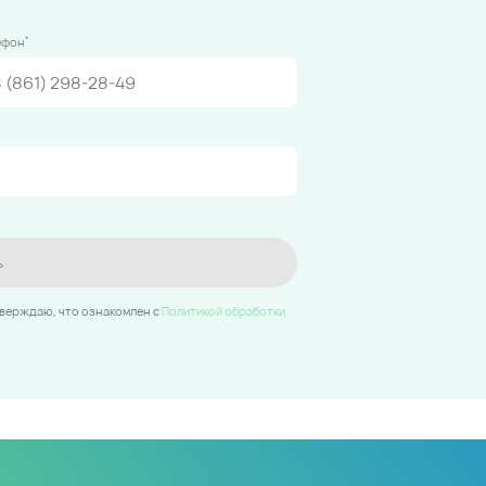
*
ефон
ь
тверждаю, что ознакомлен c
Политикой обработки