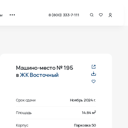
ты
8 (800) 333-7-111
Машино-место
№ 195
в
ЖК Восточный
Срок сдачи
Ноябрь 2024 г.
2
Площадь
14.84 м
Корпус
Парковка 50