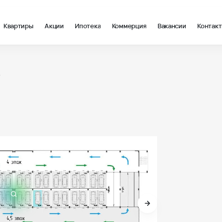
Квартиры
Акции
Ипотека
Коммерция
Вакансии
Контак
5