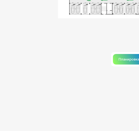
Планировк