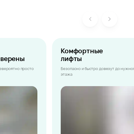
Комфортные
ыверены
лифты
невероятно просто
Безопасно и быстро довезут до нужно
этажа