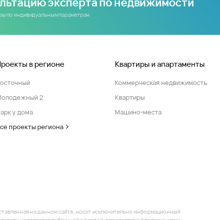
ультацию эксперта по недвижимости
иры по индивидуальным параметрам
Проекты в регионе
Квартиры и апартаменты
Восточный
Коммерческая недвижимость
Молодежный 2
Квартиры
арк у дома
Машино-места
се проекты региона
ставленная на данном сайте, носит исключительно информационный
 условиях не является публичной офертой, определяемой положениями