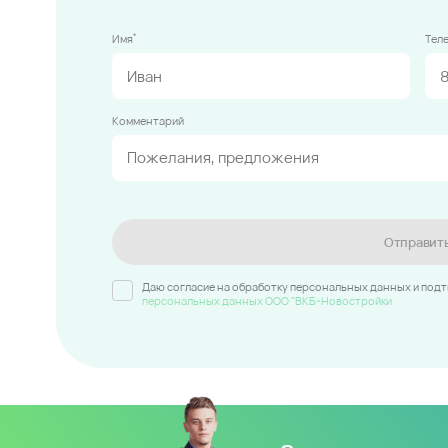
*
Имя
Тел
Комментарий
Отправит
Даю согласие на обработку персональных данных и под
персональных данных ООО "ВКБ-Новостройки