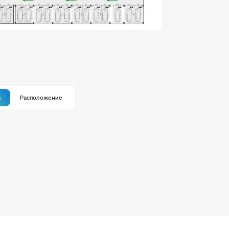
а
Расположение