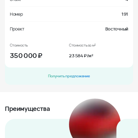
Номер
191
Проект
Восточный
Стоимость
Стоимость за м²
350 000
₽
23 584 ₽/м²
Получить предложение
Преимущества