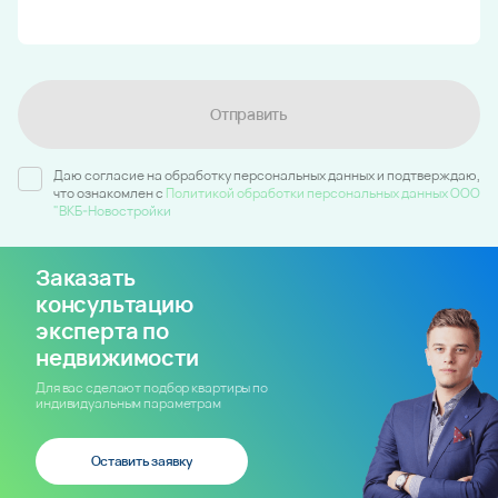
Отправить
Даю согласие на обработку персональных данных и подтверждаю,
что ознакомлен c
Политикой обработки персональных данных ООО
"ВКБ-Новостройки
Заказать
консультацию
эксперта по
недвижимости
Для вас сделают подбор квартиры по
индивидуальным параметрам
Оставить заявку