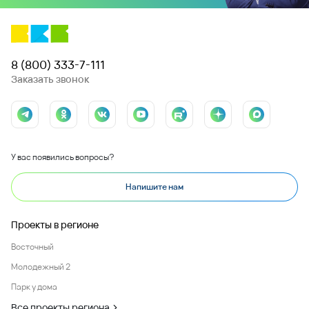
8 (800) 333-7-111
Заказать звонок
У вас появились вопросы?
Напишите нам
Проекты в регионе
Восточный
Молодежный 2
Парк у дома
Все проекты региона