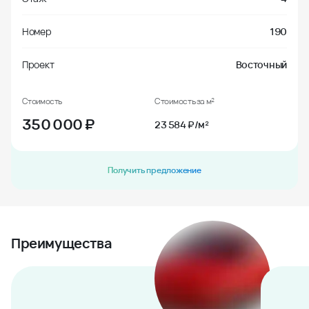
Номер
190
Проект
Восточный
Стоимость
Стоимость за м²
350 000
₽
23 584 ₽/м²
Получить предложение
Преимущества