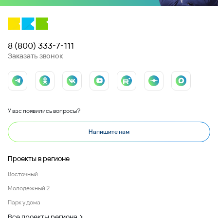
8 (800) 333-7-111
Заказать звонок
У вас появились вопросы?
Напишите нам
Проекты в регионе
Восточный
Молодежный 2
Парк у дома
Все проекты региона