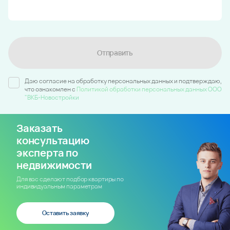
Отправить
Даю согласие на обработку персональных данных и подтверждаю,
что ознакомлен c
Политикой обработки персональных данных ООО
"ВКБ-Новостройки
Заказать
консультацию
эксперта по
недвижимости
Для вас сделают подбор квартиры по
индивидуальным параметрам
Оставить заявку