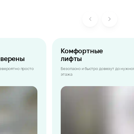
Комфортные
ыверены
лифты
невероятно просто
Безопасно и быстро довезут до нужно
этажа