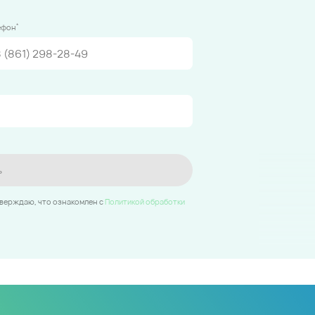
*
ефон
ь
тверждаю, что ознакомлен c
Политикой обработки