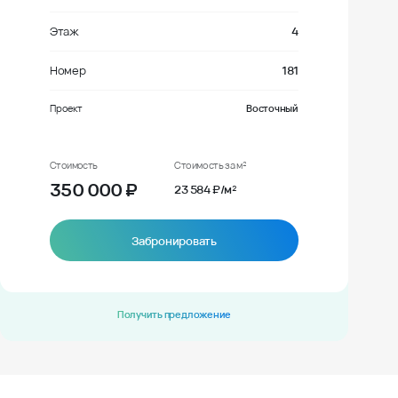
Этаж
4
Номер
181
Проект
Восточный
Стоимость
Стоимость за м²
350 000
₽
23 584 ₽/м²
Забронировать
Получить предложение