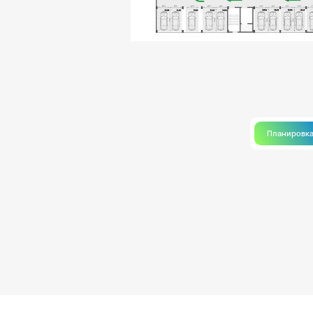
Планировк