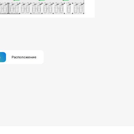
а
Расположение