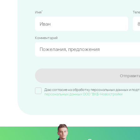
*
Имя
Тел
Комментарий
Отправит
Даю согласие на обработку персональных данных и под
персональных данных ООО "ВКБ-Новостройки