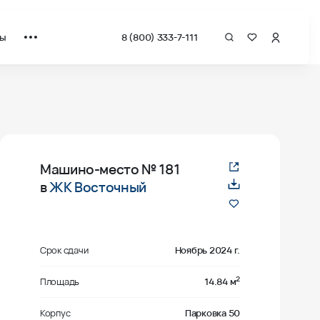
ты
8 (800) 333-7-111
Машино-место
№ 181
в
ЖК Восточный
Срок сдачи
Ноябрь 2024 г.
2
Площадь
14.84 м
Корпус
Парковка 50