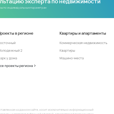
ультацию эксперта по недвижимости
иры по индивидуальным параметрам
Проекты в регионе
Квартиры и апартаменты
Восточный
Коммерческая недвижимость
Молодежный 2
Квартиры
арк у дома
Машино-места
се проекты региона
ставленная на данном сайте, носит исключительно информационный
 условиях не является публичной офертой, определяемой положениями