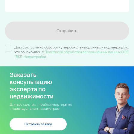
Отправить
Даю согласие на обработку персональных данных и подтверждаю,
что ознакомлен c
Политикой обработки персональных данных ООО
"ВКБ-Новостройки
Заказать
консультацию
эксперта по
недвижимости
Для вас сделают подбор квартиры по
индивидуальным параметрам
Оставить заявку