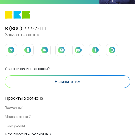
8 (800) 333-7-111
Заказать звонок
У вас появились вопросы?
Напишите нам
Проекты в регионе
Восточный
Молодежный 2
Парк у дома
Все проекты региона