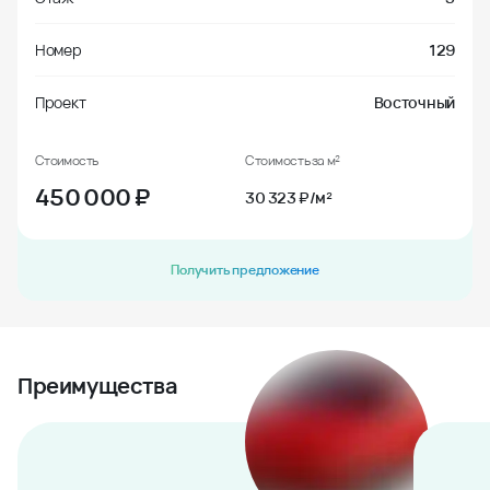
Номер
129
Проект
Восточный
Стоимость
Стоимость за м²
450 000
₽
30 323 ₽/м²
Получить предложение
Преимущества